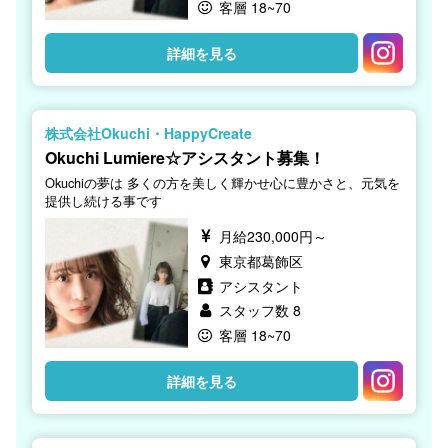
客層 18~70
詳細を見る
株式会社Okuchi・HappyCreate
Okuchi Lumiere☆アシスタント募集！
Okuchiの夢は 多くの方を美しく輝かせ心に豊かさと、元気を
提供し続ける事です
月給230,000円～
東京都葛飾区
アシスタント
スタッフ数 8
客層 18~70
詳細を見る