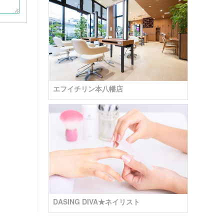
エフイチリン本八幡店
DASING DIVA★ネイリスト