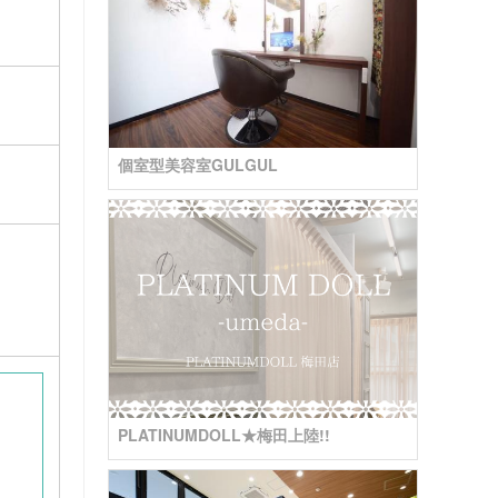
個室型美容室GULGUL
PLATINUMDOLL★梅田上陸!!