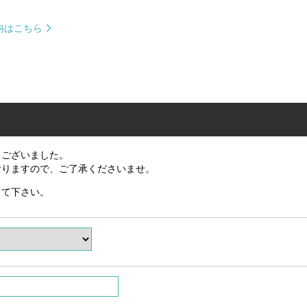
内はこちら
うございました。
おりますので、ご了承くださいませ。
して下さい。