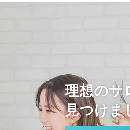
理想のサ
見つけま