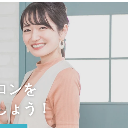
ロンを
しょう！