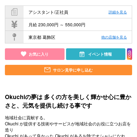
アシスタント/正社員
詳細を見る
月給 230,000円 ～ 550,000円
東京都 葛飾区
他の店舗を見る
お気に入り
イベント情報
サロン見学に申し込む
Okuchiの夢は 多くの方を美しく輝かせ心に豊か
さと、元気を提供し続ける事です
地域社会に貢献する。
Okuchi が提供する技術やサービスが地域社会のお役に立つお店を
造り
Okuchi があって良かった Okuchi があるお陰でオシャレになれ