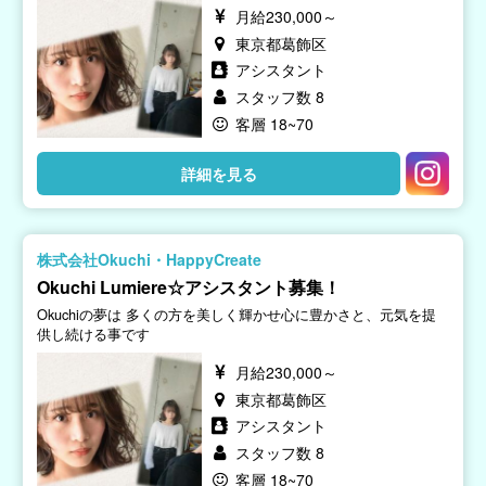
月給230,000～
東京都葛飾区
アシスタント
スタッフ数 8
客層 18~70
詳細を見る
株式会社Okuchi・HappyCreate
Okuchi Lumiere☆アシスタント募集！
Okuchiの夢は 多くの方を美しく輝かせ心に豊かさと、元気を提
供し続ける事です
月給230,000～
東京都葛飾区
アシスタント
スタッフ数 8
客層 18~70