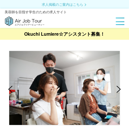
求人掲載のご案内はこちら
美容師を目指す学生のための求人サイト
Okuchi Lumiere☆アシスタント募集！