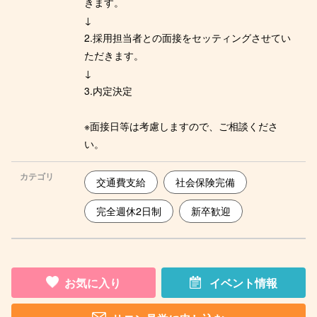
きます。
↓
2.採用担当者との面接をセッティングさせてい
ただきます。
↓
3.内定決定
※面接日等は考慮しますので、ご相談くださ
い。
カテゴリ
交通費支給
社会保険完備
完全週休2日制
新卒歓迎
お気に入り
イベント情報