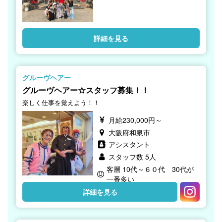
詳細を見る
グルーヴヘアー
グルーヴヘアー☆スタッフ募集！！
楽しく仕事を覚えよう！！
月給230,000円～
大阪府和泉市
アシスタント
スタッフ数 5人
客層 10代～６０代 30代が
一番多い
詳細を見る