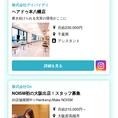
株式会社デイバイデイ
ヘアドゥ本八幡店
磨き続けられる充実の環境がここに
月給230,000円
千葉県
アシスタント
詳細を見る
株式会社On
NOISM初の大阪出店！スタッフ募集
20店舗展開中☆Hair&amp;Make NOISM
月給210,000円～
大阪府高槻市