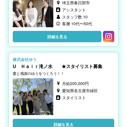
埼玉県春日部市
アシスタント
スタッフ数 10
客層 10代〜50代
詳細を見る
株式会社ゆう
U Ｈａｉｒ滝ノ水 ★スタイリスト募集
愛と感謝のゆうをつくろう！！
月給200,000円
愛知県名古屋市緑区
スタイリスト
詳細を見る