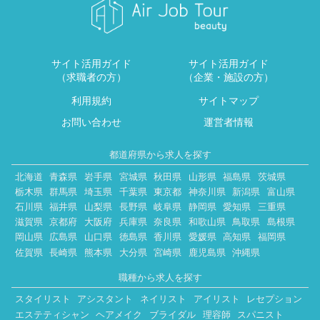
サイト活用ガイド
サイト活用ガイド
（求職者の方）
（企業・施設の方）
利用規約
サイトマップ
お問い合わせ
運営者情報
都道府県から求人を探す
北海道
青森県
岩手県
宮城県
秋田県
山形県
福島県
茨城県
栃木県
群馬県
埼玉県
千葉県
東京都
神奈川県
新潟県
富山県
石川県
福井県
山梨県
長野県
岐阜県
静岡県
愛知県
三重県
滋賀県
京都府
大阪府
兵庫県
奈良県
和歌山県
鳥取県
島根県
岡山県
広島県
山口県
徳島県
香川県
愛媛県
高知県
福岡県
佐賀県
長崎県
熊本県
大分県
宮崎県
鹿児島県
沖縄県
職種から求人を探す
スタイリスト
アシスタント
ネイリスト
アイリスト
レセプション
エステティシャン
ヘアメイク
ブライダル
理容師
スパニスト