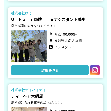
株式会社ゆう
U Ｈａｉｒ師勝 ★アシスタント募集
愛と感謝のゆうをつくろう！！
月給190,000円
愛知県北名古屋市
アシスタント
詳細を見る
株式会社デイバイデイ
ディーヘア大網店
磨き続けられる充実の環境がここに
月給230,000円