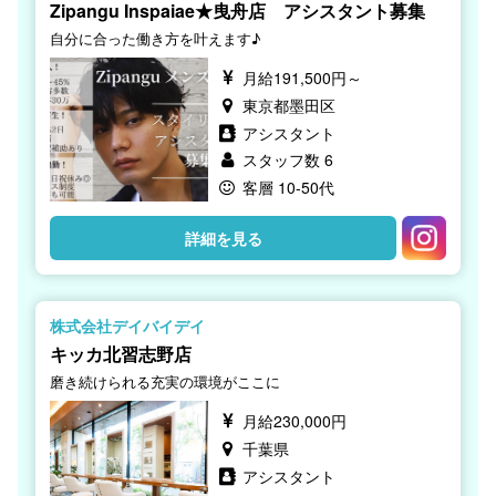
Zipangu Inspaiae★曳舟店 アシスタント募集
自分に合った働き方を叶えます♪
月給191,500円～
東京都墨田区
アシスタント
スタッフ数 6
客層 10-50代
詳細を見る
株式会社デイバイデイ
キッカ北習志野店
磨き続けられる充実の環境がここに
月給230,000円
千葉県
アシスタント