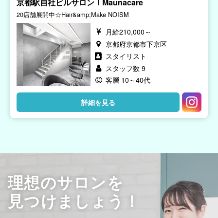
京都駅自社ビルサロン！Maunacare
20店舗展開中☆Hair&amp;Make NOISM
月給210,000～
京都府京都市下京区
スタイリスト
スタッフ数 9
客層 10～40代
詳細を見る
理想のサロンを
見つけましょう！