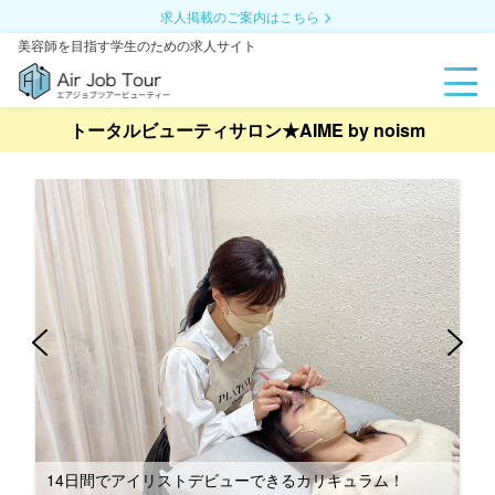
求人掲載のご案内はこちら
美容師を目指す学生のための求人サイト
トータルビューティサロン★AIME by noism
社内イベント多数！2023年祇園祭の様子です☆