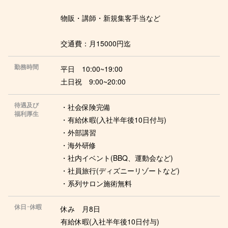
物販・講師・新規集客手当など
交通費：月15000円迄
勤務時間
平日 10:00~19:00
土日祝 9:00~20:00
待遇及び
・社会保険完備
福利厚生
・有給休暇(入社半年後10日付与)
・外部講習
・海外研修
・社内イベント(BBQ、運動会など)
・社員旅行(ディズニーリゾートなど)
・系列サロン施術無料
休日･休暇
休み 月8日
有給休暇(入社半年後10日付与)