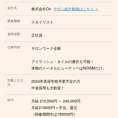
会社名
株式会社On
サロン紹介動画はこちら ＞
募集職種
スタイリスト
雇用形態
正社員
仕事内容
サロンワーク全般
アイラッシュ・ネイルの兼任も可能！
本物のトータルビューティーはNOISMだけ。
対象となる
2024年美容学校卒業予定の方
方
中途採用も大歓迎！
給与
月給 210,000円 ～ 240,000円
月給210000円＋手当、還元
（研修期間中は195000円）