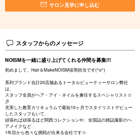
サロン見学に申し込む
スタッフからのメッセージ
NOISMを一緒に盛り上げてくれる仲間を募集!!!
初めまして、Hair＆MakeNOISM採用担当です(^o^)
系列ブランド合計20店舗あるトータルビューティーサロン弊社
は、
スタッフ全員がヘア・アイ・ネイルを兼任するスペシャリスト☆
彡
充実した教育カリキュラムで最短10ヶ月でスタイリストデビュー
したスタッフもいて、
頑張れば頑張るほど関西コレクションや、全国誌の雑誌撮影のヘ
アメイクなど
1年目から色々な挑戦が出来る会社です☆