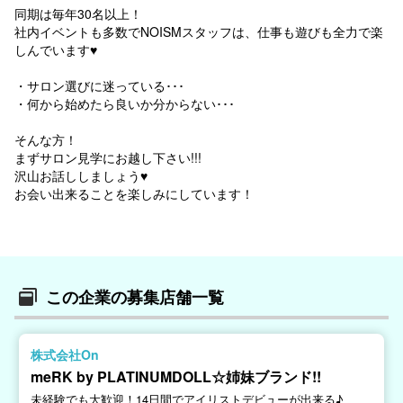
同期は毎年30名以上！
社内イベントも多数でNOISMスタッフは、仕事も遊びも全力で楽
しんでいます♥
・サロン選びに迷っている･･･
・何から始めたら良いか分からない･･･
そんな方！
まずサロン見学にお越し下さい!!!
沢山お話ししましょう♥
お会い出来ることを楽しみにしています！
この企業の募集店舗一覧
株式会社On
meRK by PLATINUMDOLL☆姉妹ブランド!!
未経験でも大歓迎！14日間でアイリストデビューが出来る♪