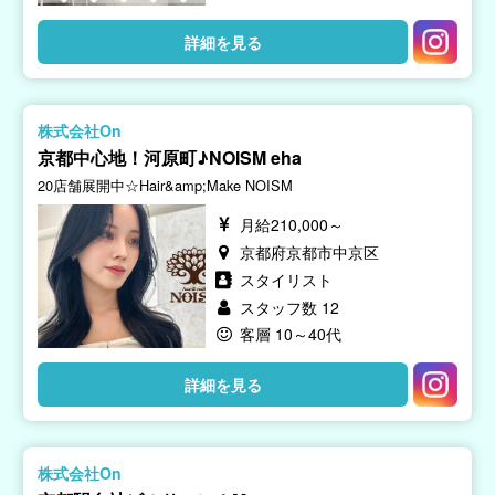
詳細を見る
株式会社On
京都中心地！河原町♪NOISM eha
20店舗展開中☆Hair&amp;Make NOISM
月給210,000～
京都府京都市中京区
スタイリスト
スタッフ数 12
客層 10～40代
詳細を見る
株式会社On