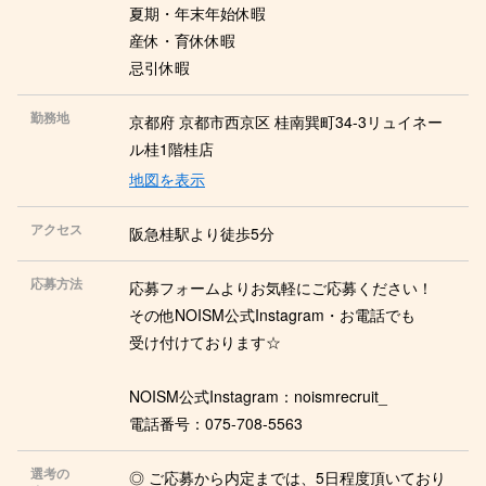
夏期・年末年始休暇
産休・育休休暇
忌引休暇
勤務地
京都府 京都市西京区 桂南巽町34-3リュイネー
ル桂1階桂店
地図を表示
アクセス
阪急桂駅より徒歩5分
応募方法
応募フォームよりお気軽にご応募ください！
その他NOISM公式Instagram・お電話でも
受け付けております☆
NOISM公式Instagram：noismrecruit_
電話番号：075-708-5563
選考の
◎ ご応募から内定までは、5日程度頂いており