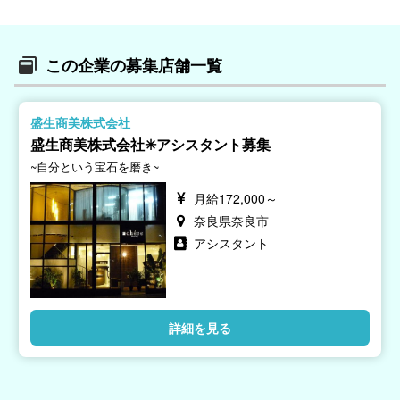
この企業の募集店舗一覧
盛生商美株式会社
盛生商美株式会社✳︎アシスタント募集
~自分という宝石を磨き~
月給172,000～
奈良県奈良市
アシスタント
詳細を見る