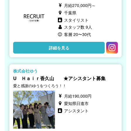
月給270,000円～
千葉県
スタイリスト
スタッフ数 9人
客層 20〜30代
詳細を見る
株式会社ゆう
U Ｈａｉｒ香久山 ★アシスタント募集
愛と感謝のゆうをつくろう！！
月給190,000円
愛知県日進市
アシスタント