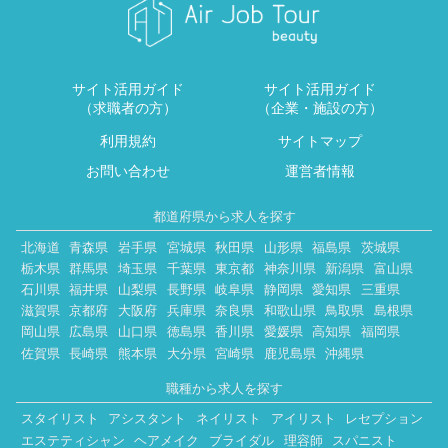
サイト活用ガイド
サイト活用ガイド
（求職者の方）
（企業・施設の方）
利用規約
サイトマップ
お問い合わせ
運営者情報
都道府県から求人を探す
北海道
青森県
岩手県
宮城県
秋田県
山形県
福島県
茨城県
栃木県
群馬県
埼玉県
千葉県
東京都
神奈川県
新潟県
富山県
石川県
福井県
山梨県
長野県
岐阜県
静岡県
愛知県
三重県
滋賀県
京都府
大阪府
兵庫県
奈良県
和歌山県
鳥取県
島根県
岡山県
広島県
山口県
徳島県
香川県
愛媛県
高知県
福岡県
佐賀県
長崎県
熊本県
大分県
宮崎県
鹿児島県
沖縄県
職種から求人を探す
スタイリスト
アシスタント
ネイリスト
アイリスト
レセプション
エステティシャン
ヘアメイク
ブライダル
理容師
スパニスト