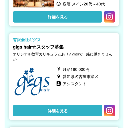
客層 メイン20代～40代
詳細を見る
有限会社ギグス
gigs hair☆スタッフ募集
オリジナル教育カリキュラムあり♪ gigsで一緒に働きません
か
月給180,000円
愛知県名古屋市緑区
アシスタント
詳細を見る