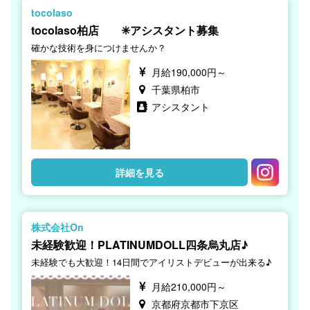
tocolaso
tocolaso柏店 ✳︎アシスタント募集
確かな技術を身につけませんか？
月給190,000円～
千葉県柏市
アシスタント
詳細を見る
株式会社On
未経験歓迎！PLATINUMDOLL四条烏丸店♪
未経験でも大歓迎！14日間でアイリストデビューが出来る♪
月給210,000円～
京都府京都市下京区