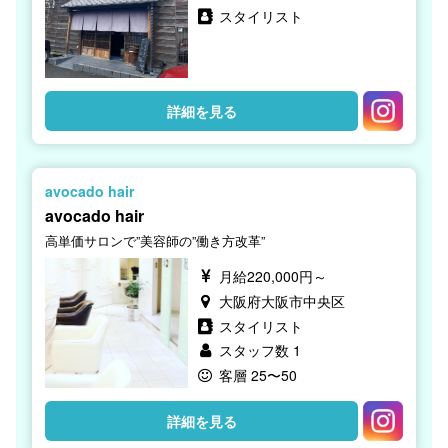
スタイリスト
詳細を見る
avocado hair
avocado hair
高単価サロンで”美容師の”働き方改革”
月給220,000円～
大阪府大阪市中央区
スタイリスト
スタッフ数 1
客層 25〜50
詳細を見る