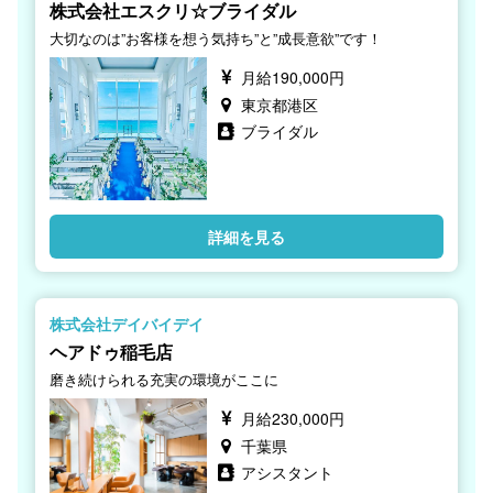
株式会社エスクリ☆ブライダル
大切なのは”お客様を想う気持ち”と”成長意欲”です！
月給190,000円
東京都港区
ブライダル
詳細を見る
株式会社デイバイデイ
ヘアドゥ稲毛店
磨き続けられる充実の環境がここに
月給230,000円
千葉県
アシスタント