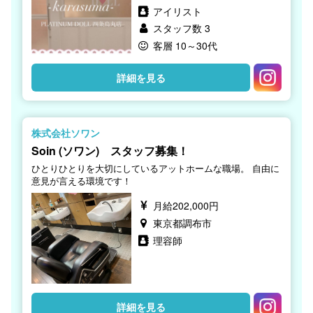
アイリスト
スタッフ数 3
客層 10～30代
詳細を見る
株式会社ソワン
Soin (ソワン) スタッフ募集！
ひとりひとりを大切にしているアットホームな職場。 自由に
意見が言える環境です！
月給202,000円
東京都調布市
理容師
詳細を見る