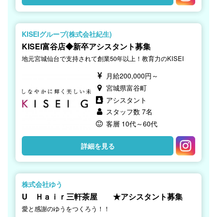
KISEIグループ(株式会社紀生)
KISEI富谷店◆新卒アシスタント募集
地元宮城仙台で支持されて創業50年以上！教育力のKISEI
月給200,000円～
宮城県富谷町
アシスタント
スタッフ数 7名
客層 10代～60代
詳細を見る
株式会社ゆう
U Ｈａｉｒ三軒茶屋 ★アシスタント募集
愛と感謝のゆうをつくろう！！