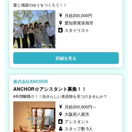
愛と感謝のゆうをつくろう！！
月給200,000円
愛知県尾張旭市
スタイリスト
詳細を見る
株式会社ANCHOR
ANCHOR☆アシスタント募集！！
6年間離職０！！自分らしい美容師を見つけませんか？
月給200,000円～
大阪府八尾市
アシスタント
スタッフ数 5人