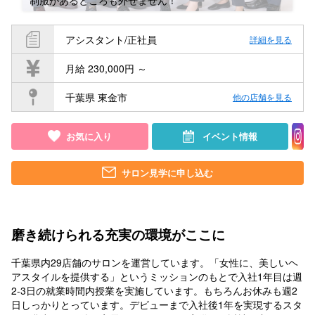
制服があるところも外せません！
アシスタント/正社員
詳細を見る
月給 230,000円 ～
千葉県 東金市
他の店舗を見る
お気に入り
イベント情報
サロン見学に申し込む
磨き続けられる充実の環境がここに
千葉県内29店舗のサロンを運営しています。「女性に、美しいヘ
アスタイルを提供する」というミッションのもとで入社1年目は週
2-3日の就業時間内授業を実施しています。もちろんお休みも週2
日しっかりとっています。デビューまで入社後1年を実現するスタ