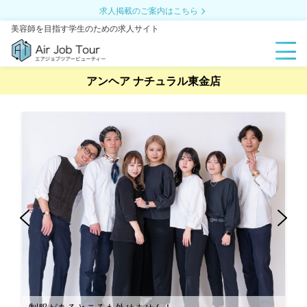
求人掲載のご案内はこちら
美容師を目指す学生のための求人サイト
アンヘア ナチュラル東金店