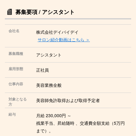
募集要項 / アシスタント
会社名
株式会社デイバイデイ
サロン紹介動画はこちら ＞
募集職種
アシスタント
雇用形態
正社員
仕事内容
美容業務全般
対象となる
美容師免許取得および取得予定者
方
給与
月給 230,000円 ～
残業手当、昇給随時 、交通費全額支給（5万円
まで）。