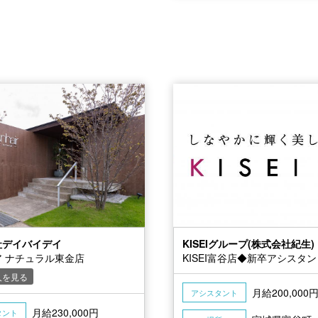
社デイバイデイ
KISEIグループ(株式会社紀生)
 ナチュラル東金店
KISEI富谷店◆新卒アシスタ
人を見る
月給200,000
アシスタント
月給230,000円
タント