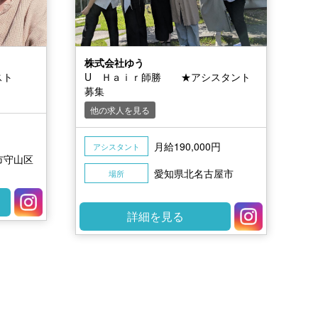
株式会社ゆう
スト
U Ｈａｉｒ師勝 ★アシスタント
募集
他の求人を見る
円
月給190,000円
アシスタント
市守山区
愛知県北名古屋市
場所
詳細を見る