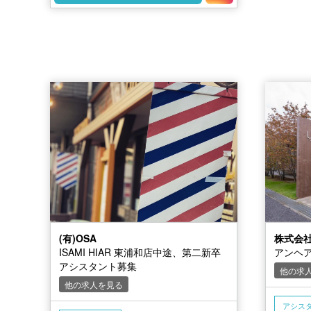
(有)OSA
株式会
ISAMI HIAR 東浦和店中途、第二新卒
アンヘア
アシスタント募集
他の求
他の求人を見る
アシス