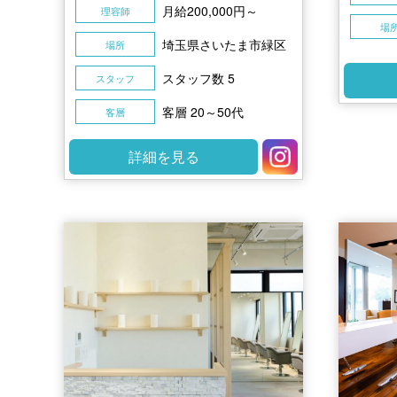
月給200,000円～
理容師
場
埼玉県さいたま市緑区
場所
スタッフ数 5
スタッフ
客層 20～50代
客層
詳細を見る