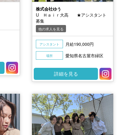
株式会社ゆう
U Ｈａｉｒ大高 ★アシスタント
募集
他の求人を見る
円
月給190,000円
アシスタント
愛知県名古屋市緑区
場所
詳細を見る