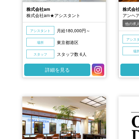
株式会社am
株式会
株式会社am★アシスタント
アンヘ
他の求
月給180,000円～
アシスタント
アシス
東京都港区
場所
場
スタッフ数 6人
スタッフ
詳細を見る