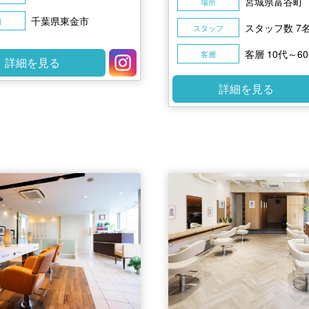
宮城県富谷町
場所
千葉県東金市
所
スタッフ数 7
スタッフ
客層 10代～6
客層
詳細を見る
詳細を見る