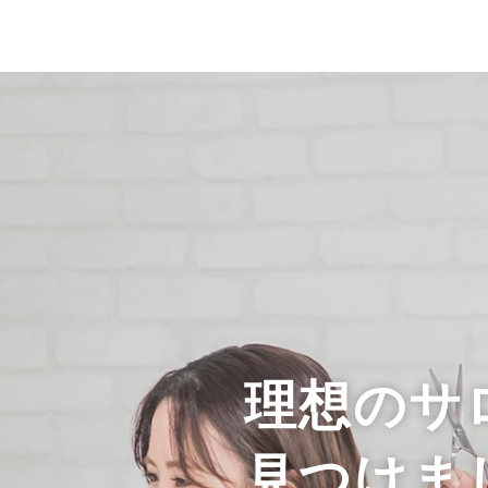
理想のサ
見つけま