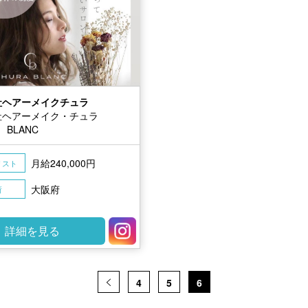
社ヘアーメイクチュラ
社ヘアーメイク・チュラ
 BLANC
月給240,000円
リスト
大阪府
所
詳細を見る
4
5
6