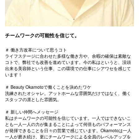
チームワークの可能性を信じて。
＃ 働き方改革について思うコト
ライフステージに合わせた多様な働き方や、余暇の確保は素敵な
コトで、弊社でも改善を進めています。今の私はというと、没頭
出来る美容師という仕事、この環境での仕事にシアワセを感じて
います！
＃ Beauty Okamotoで働くことを決めたワケ
洗練されたオシャレ。アットホームな雰囲気だけではなく、働く
スタッフの凛とした雰囲気。
＃ 新しい仲間へメッセージ
私はチームワークの可能性を信じています。一人ではできないこ
とも一人一人の力が集まることによって何倍ものパフォーマンス
が発揮できることを日々の営業で感じています。Okamotoは一人
一人が磨き続け、更にチームワークによる全員のレベルアップを