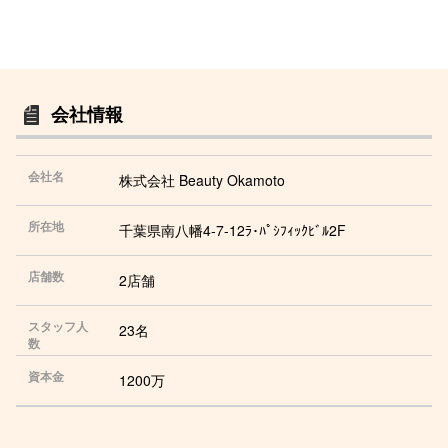
会社情報
会社名
株式会社 Beauty Okamoto
所在地
千葉県南八幡4-7-12ﾗ･ﾊﾟｼﾌｨｯｸﾋﾞﾙ2F
店舗数
2店舗
スタッフ人
23名
数
資本金
1200万