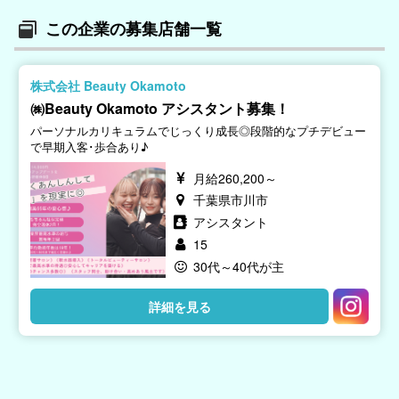
この企業の募集店舗一覧
株式会社 Beauty Okamoto
㈱Beauty Okamoto アシスタント募集！
パーソナルカリキュラムでじっくり成長◎段階的なプチデビュー
で早期入客･歩合あり♪
月給260,200～
千葉県市川市
アシスタント
15
30代～40代が主
詳細を見る