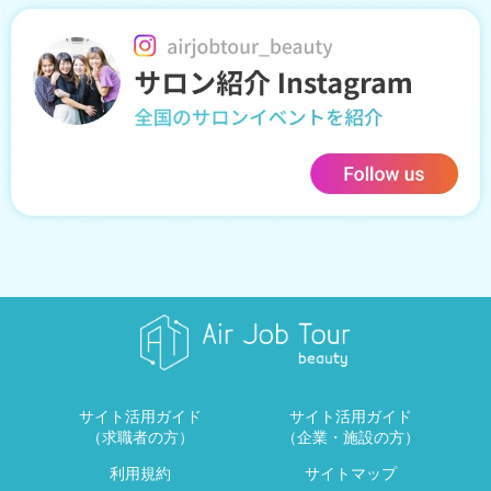
サイト活用ガイド
サイト活用ガイド
（求職者の方）
（企業・施設の方）
利用規約
サイトマップ