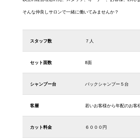
そんな仲良しサロンで一緒に働いてみませんか？
スタッフ数
７人
セット面数
8面
シャンプー台
バックシャンプー５台
客層
若いお客様から年配のお客
カット料金
６０００円