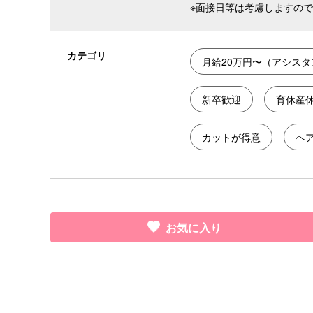
※面接日等は考慮しますの
カテゴリ
月給20万円〜（アシスタ
新卒歓迎
育休産
カットが得意
ヘ
お気に入り