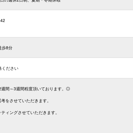
42
徒歩8分
絡ください
2週間～3週間程度頂いております。◎
選考をさせていただきます。
ッティングさせていただきます。