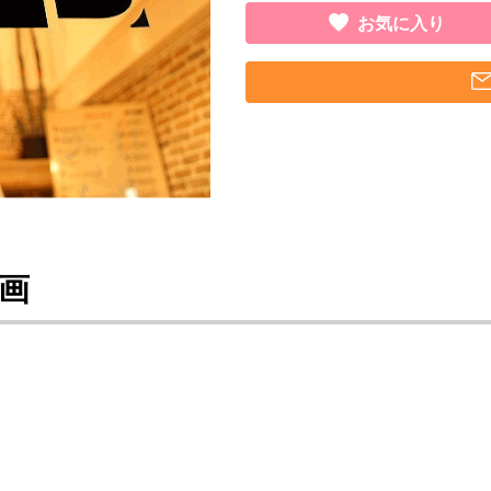
お気に入り
画