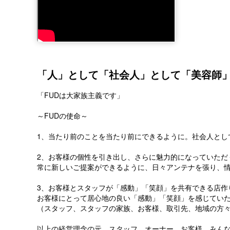
「人」として「社会人」として「美容師
「FUDは大家族主義です」
～FUDの使命～
1、当たり前のことを当たり前にできるように。社会人とし
2、お客様の個性を引き出し、さらに魅力的になっていただ
常に新しいご提案ができるように、日々アンテナを張り、
3、お客様とスタッフが「感動」「笑顔」を共有できる店作
お客様にとって居心地の良い「感動」「笑顔」を感じていた
（スタッフ、スタッフの家族、お客様、取引先、地域の方
以上の経営理念の元、スタッフ、オーナー、お客様、みん