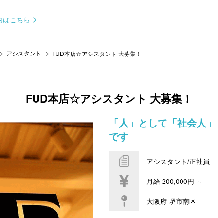
内はこちら
アシスタント
FUD本店☆アシスタント 大募集！
FUD本店☆アシスタント 大募集！
「人」として「社会人」
です
アシスタント/正社員
月給 200,000円 ～
大阪府 堺市南区