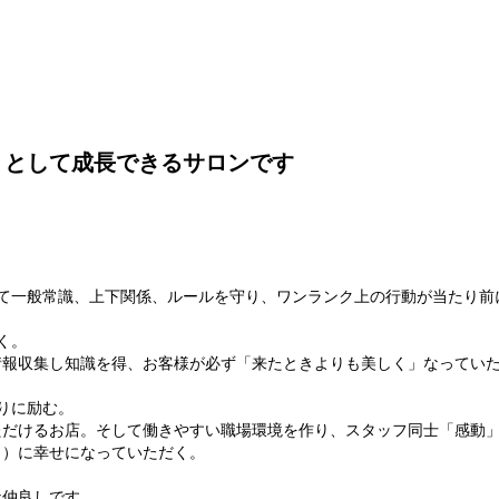
」として成長できるサロンです
て一般常識、上下関係、ルールを守り、ワンランク上の行動が当たり前
く。
情報収集し知識を得、お客様が必ず「来たときよりも美しく」なってい
りに励む。
だけるお店。そして働きやすい職場環境を作り、スタッフ同士「感動」
々）に幸せになっていただく。
な仲良しです