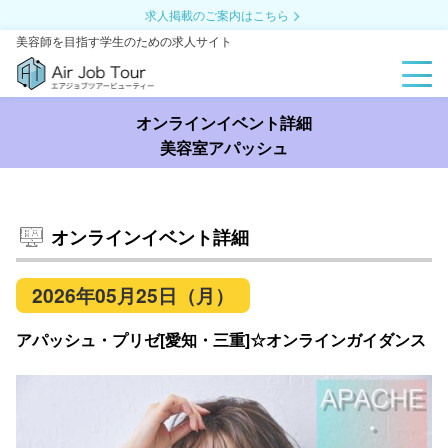
求人掲載のご案内はこちら
美容師を目指す学生のための求人サイト
オンラインイベント詳細
美容室アパッシュ
オンラインイベント詳細
2026年05月25日（月）
アパッシュ・プリゼ[愛知・三重]☆オンラインガイダンス