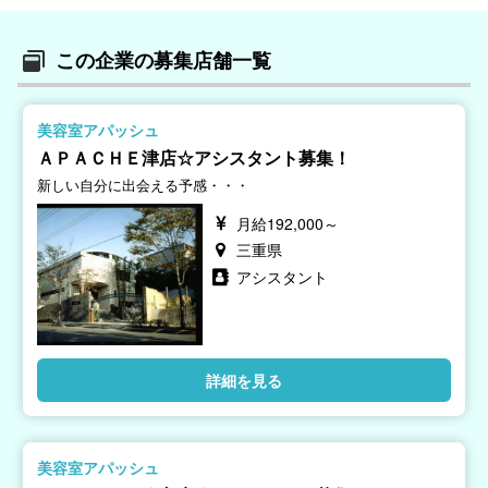
この企業の募集店舗一覧
美容室アパッシュ
ＡＰＡＣＨＥ津店☆アシスタント募集！
新しい自分に出会える予感・・・
月給192,000～
三重県
アシスタント
詳細を見る
美容室アパッシュ