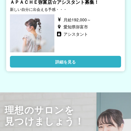
ＡＰＡＣＨＥ弥富店☆アシスタント募集！
新しい自分に出会える予感・・・
月給192,000～
愛知県弥富市
アシスタント
詳細を見る
理想のサロンを
見つけましょう！